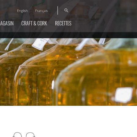
English
Français
MAGASIN
CRAFT & CORK
RECETTES