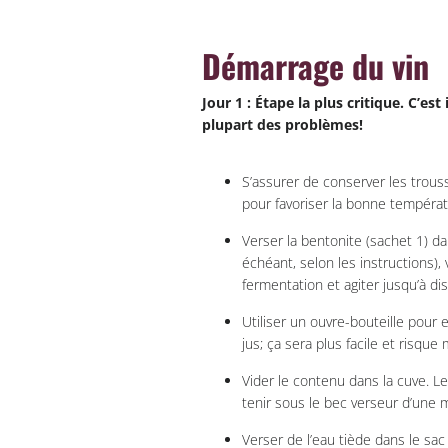
Démarrage du vin
Jour 1 : Étape la plus critique. C’est
plupart des problèmes!
S’assurer de conserver les trou
pour favoriser la bonne tempéra
Verser la bentonite (sachet 1) da
échéant, selon les instructions),
fermentation et agiter jusqu’à di
Utiliser un ouvre-bouteille pour
jus; ça sera plus facile et risqu
Vider le contenu dans la cuve. Le
tenir sous le bec verseur d’une m
Verser de l’eau tiède dans le sac 