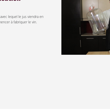
avec lequel le jus viendra en
cer à fabriquer le vin.