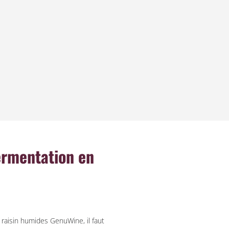
ermentation en
 raisin humides GenuWine, il faut