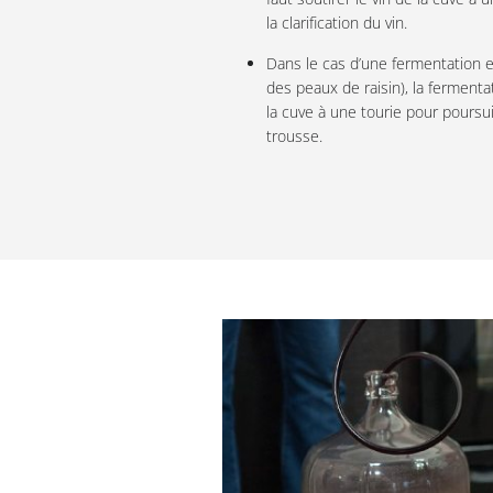
la clarification du vin.
Dans le cas d’une fermentation 
des peaux de raisin), la fermenta
la cuve à une tourie pour poursui
trousse.