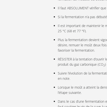
Il faut ABSOLUMENT vérifier que 
Si la fermentation n’a pas début
Il est important de maintenir le
25 °C (68 et 77 °F).
Plus la fermentation devient vig
désire, remuer le moût deux fois
favoriser la fermentation.
RÉSISTER à la tentation d’ouvrir l
produit du gaz carbonique (CO
)
2
Suivre l’évolution de la fermenta
en note.
Lorsque le moût a atteint la dens
l’étape suivante.
Dans le cas d’une fermentation e
faut soutirer le vin de la cuve à 