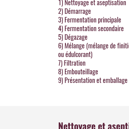
1) Nettoyage et aseptisation
2) Démarrage
3) Fermentation principale
4) Fermentation secondaire
5) Dégazage
6) Mélange (mélange de finit
ou édulcorant)
7) Filtration
8) Embouteillage
9) Présentation et emballage
Nettoyage et asept