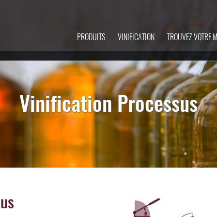
PRODUITS
VINIFICATION
TROUVEZ VOTRE 
Vinification Processus
sus