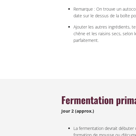
Remarque : On trouve un autoco
date sur le dessus de la boîte pour
Ajouter les autres ingrédients, te
chêne et les raisins secs, selon l
parfaitement.
Fermentation prim
Jour 2 (approx.)
La fermentation devrait débuter 
formation de mousse ou d’écume à