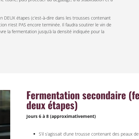
en DEUX étapes (c’est-à-dire dans les trousses contenant
tion n’est PAS encore terminée. Il faudra soutirer le vin de
vre la fermentation jusqu’à la densité indiquée pour la
Fermentation secondaire (f
deux étapes)
Jours 6 à 8 (approximativement)
S’il s’agissait d’une trousse contenant des peaux de