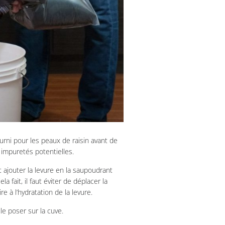
fourni pour les peaux de raisin avant de
es impuretés potentielles.
 ajouter la levure en la saupoudrant
la fait, il faut éviter de déplacer la
re à l’hydratation de la levure.
le poser sur la cuve.