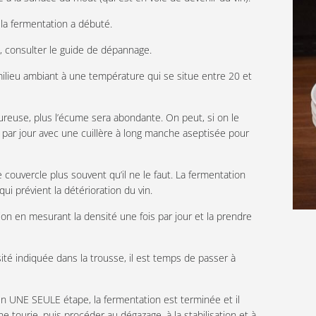
la fermentation a débuté.
é, consulter le guide de dépannage.
 milieu ambiant à une température qui se situe entre 20 et
oureuse, plus l’écume sera abondante. On peut, si on le
 par jour avec une cuillère à long manche aseptisée pour
e couvercle plus souvent qu’il ne le faut. La fermentation
 qui prévient la détérioration du vin.
tion en mesurant la densité une fois par jour et la prendre
ité indiquée dans la trousse, il est temps de passer à
n UNE SEULE étape, la fermentation est terminée et il
une tourie, puis procéder au dégazage, à la stabilisation et à