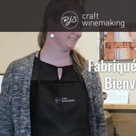
Fabriqué
Bienv