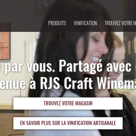
PRODUITS
VINIFICATION
TROUVEZ VOTRE 
 par vous. Partagé avec 
enue à RJS Craft Winem
TROUVEZ VOTRE MAGASIN
EN SAVOIR PLUS SUR LA VINIFICATION ARTISANALE