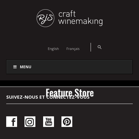
English
Français
MENU
Feature Store
SUIVEZ-NOUS ET CONNECTEZ-VOUS