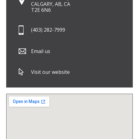
CALGARY, AB, CA
T2E 6N6
(403) 282-7999
Email us
Visit our website