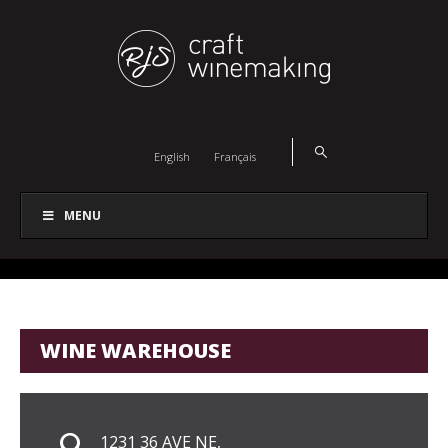
English
Français
MENU
WINE WAREHOUSE
1231 36 AVE NE,