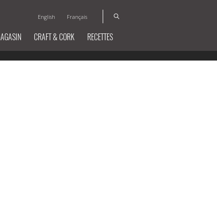
English
Français
MAGASIN
CRAFT & CORK
RECETTES