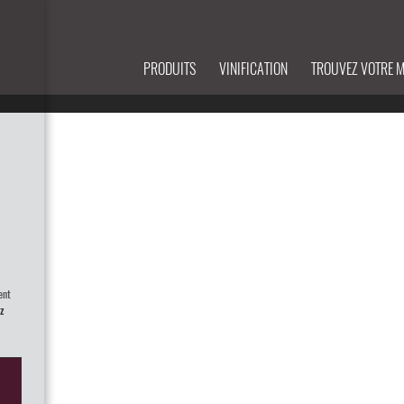
PRODUITS
VINIFICATION
TROUVEZ VOTRE 
ent
z