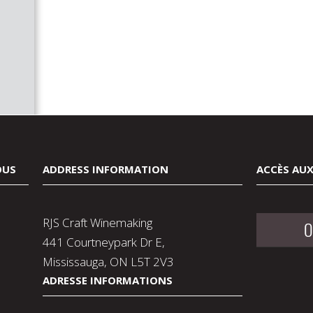
OUS
ADDRESS INFORMATION
ACCÈS AUX
RJS Craft Winemaking
O
441 Courtneypark Dr E,
Mississauga, ON L5T 2V3
ADRESSE INFORMATIONS