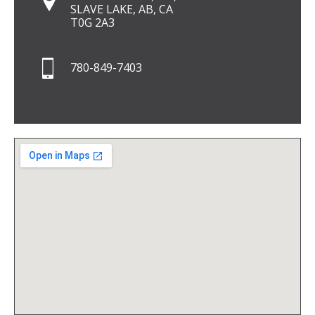
SLAVE LAKE, AB, CA
T0G 2A3
780-849-7403