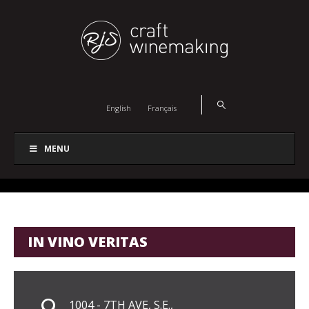
English
Français
MENU
IN VINO VERITAS
1004 - 7TH AVE, S.E.,