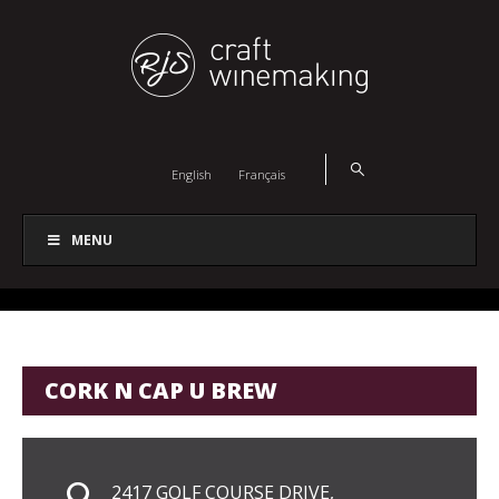
English
Français
MENU
CORK N CAP U BREW
2417 GOLF COURSE DRIVE,