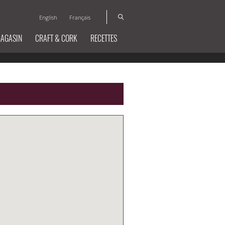
English
Français
MAGASIN
CRAFT & CORK
RECETTES