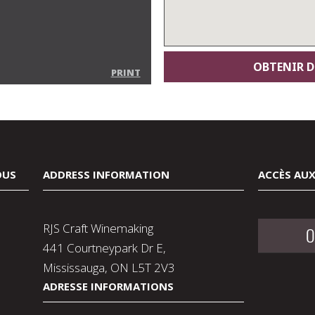
PRINT
OUS
ADDRESS INFORMATION
ACCÈS AUX
RJS Craft Winemaking
O
441 Courtneypark Dr E,
Mississauga, ON L5T 2V3
ADRESSE INFORMATIONS