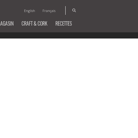
English
Français
MAGASIN
CRAFT & CORK
RECETTES