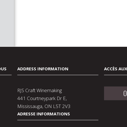
OUS
ADDRESS INFORMATION
ACCÈS AUX
RJS Craft Winemaking
O
441 Courtneypark Dr E,
Mississauga, ON L5T 2V3
ADRESSE INFORMATIONS