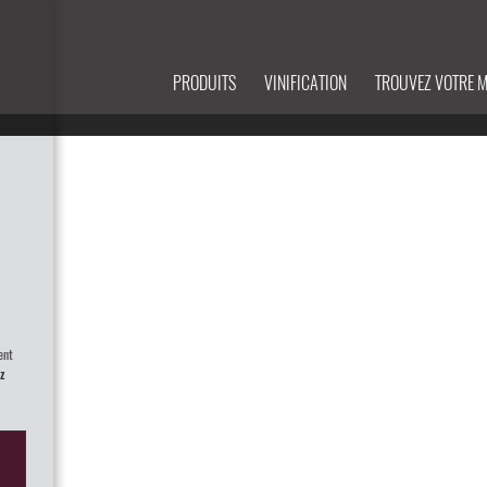
PRODUITS
VINIFICATION
TROUVEZ VOTRE 
ent
z