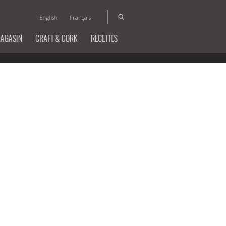
English
Français
MAGASIN
CRAFT & CORK
RECETTES