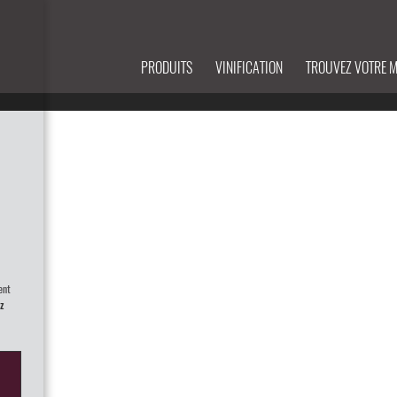
PRODUITS
VINIFICATION
TROUVEZ VOTRE 
ent
z