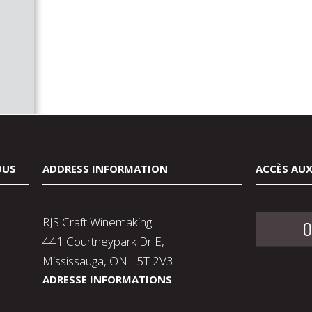
OUS
ADDRESS INFORMATION
ACCÈS AUX
RJS Craft Winemaking
O
441 Courtneypark Dr E,
Mississauga, ON L5T 2V3
ADRESSE INFORMATIONS