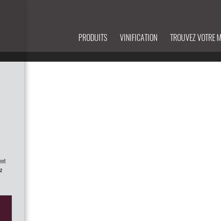
PRODUITS
VINIFICATION
TROUVEZ VOTRE 
ent
z