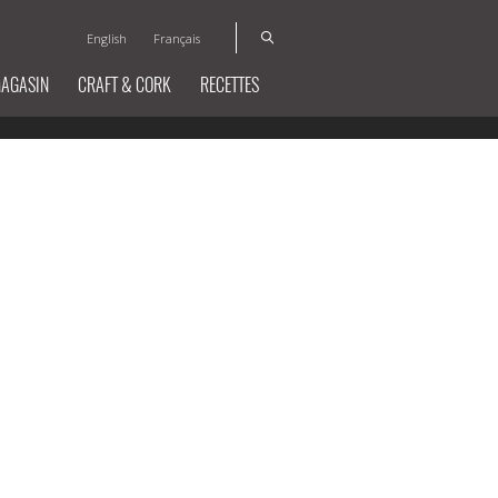
English
Français
MAGASIN
CRAFT & CORK
RECETTES