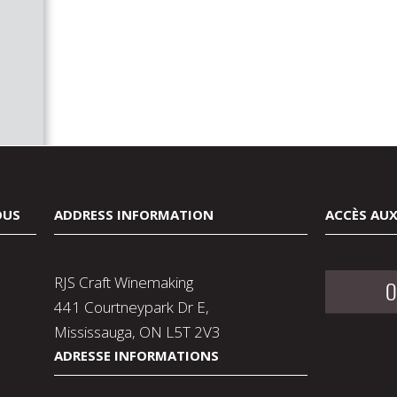
OUS
ADDRESS INFORMATION
ACCÈS AUX
RJS Craft Winemaking
O
441 Courtneypark Dr E,
Mississauga, ON L5T 2V3
ADRESSE INFORMATIONS