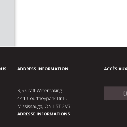
OUS
ADDRESS INFORMATION
ACCÈS AUX
RJS Craft Winemaking
O
441 Courtneypark Dr E,
Mississauga, ON L5T 2V3
ADRESSE INFORMATIONS