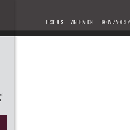
PRODUITS
VINIFICATION
TROUVEZ VOTRE 
ent
z