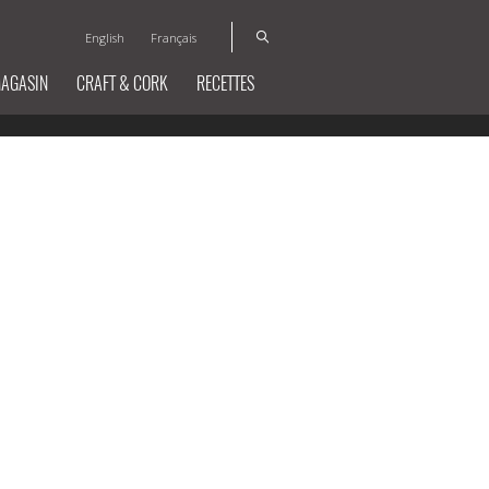
English
Français
MAGASIN
CRAFT & CORK
RECETTES