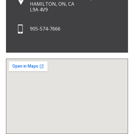
HAMILTON, ON, CA
L9A 4V9
905-574-7666