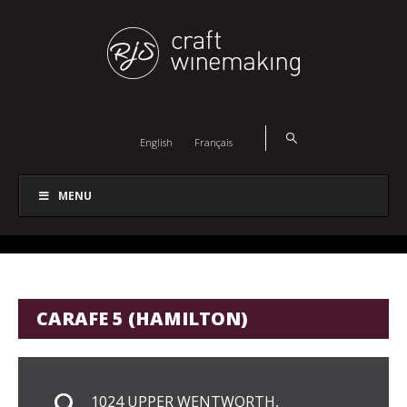
English
Français
MENU
CARAFE 5 (HAMILTON)
1024 UPPER WENTWORTH,