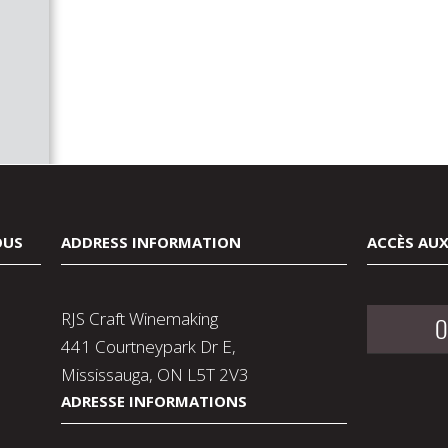
OUS
ADDRESS INFORMATION
ACCÈS AUX
RJS Craft Winemaking
O
441 Courtneypark Dr E,
Mississauga, ON L5T 2V3
ADRESSE INFORMATIONS