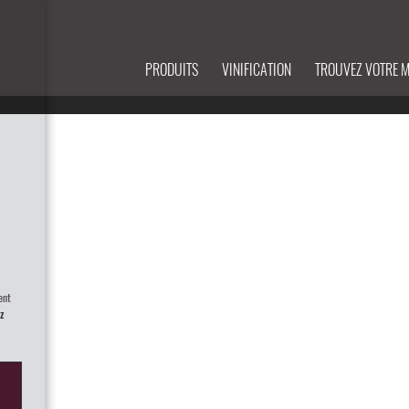
PRODUITS
VINIFICATION
TROUVEZ VOTRE 
ent
z