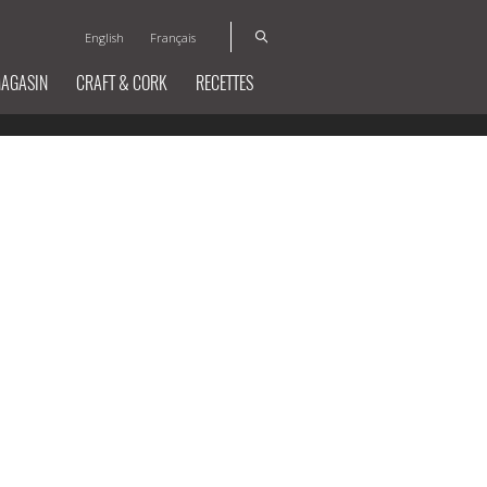
English
Français
MAGASIN
CRAFT & CORK
RECETTES