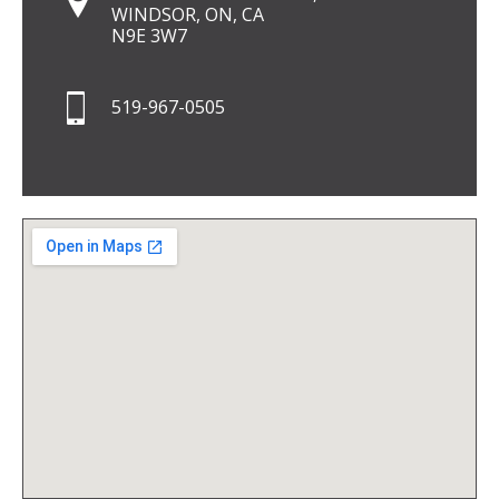
WINDSOR, ON, CA
N9E 3W7
519-967-0505