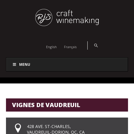
English
Français
MENU
VIGNES DE VAUDREUIL
428 AVE. ST-CHARLES,
VAUDREUIL-DORION, QC, CA