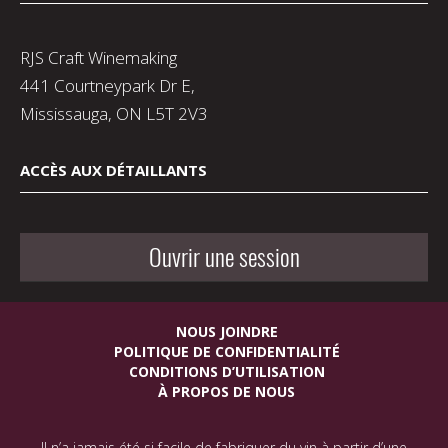
RJS Craft Winemaking
441 Courtneypark Dr E,
Mississauga, ON L5T 2V3
ACCÈS AUX DÉTAILLANTS
Ouvrir une session
NOUS JOINDRE
POLITIQUE DE CONFIDENTIALITÉ
CONDITIONS D’UTILISATION
À PROPOS DE NOUS
Il n’a jamais été si facile de fabriquer du vin à partir d’une