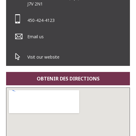
J7V 2N1
450-424-4123
Email us
Visit our website