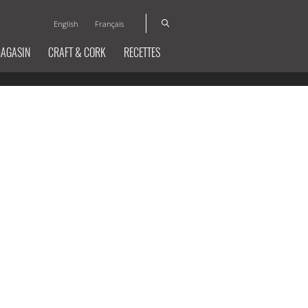
English
Français
MAGASIN
CRAFT & CORK
RECETTES