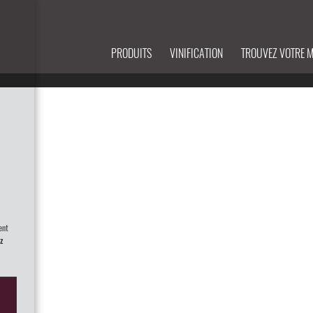
PRODUITS
VINIFICATION
TROUVEZ VOTRE 
ent
z