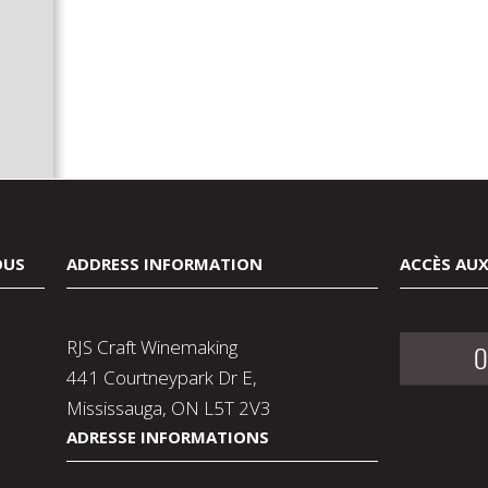
OUS
ADDRESS INFORMATION
ACCÈS AUX
RJS Craft Winemaking
O
441 Courtneypark Dr E,
Mississauga, ON L5T 2V3
ADRESSE INFORMATIONS