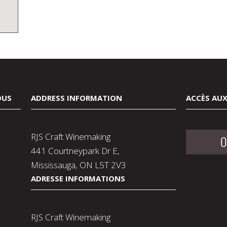
OUS
ADDRESS INFORMATION
ACCÈS AUX
RJS Craft Winemaking
O
441 Courtneypark Dr E,
Mississauga, ON L5T 2V3
ADRESSE INFORMATIONS
RJS Craft Winemaking