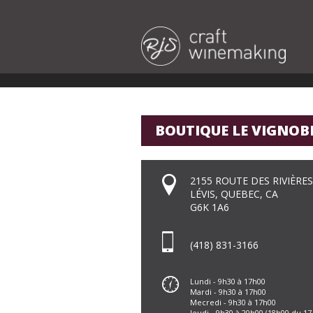
BOUTIQUE LE VIGNOB
2155 ROUTE DES RIVIÈRES
LÉVIS, QUEBEC, CA
G6K 1A6
(418) 831-3166
Lundi - 9h30 à 17h00
Mardi - 9h30 à 17h00
Mecredi - 9h30 à 17h00
Jeudi - 9h30 à 20h00 (18h00 du 17