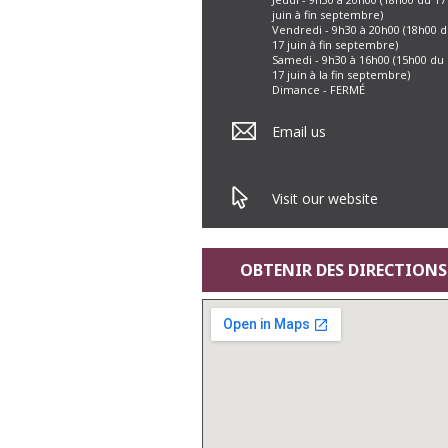
juin à fin septembre)
Vendredi - 9h30 à 20h00 (18h00 
17 juin à fin septembre)
Samedi - 9h30 à 16h00 (15h00 du
17 juin à la fin septembre)
Dimance - FERMÉ
Email us
Visit our website