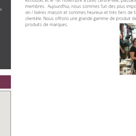
Rimouski, et le 1er novembre à Lévis centre-ville, pass
membres. Aujourd’hui, nous sommes l’un des plus impor
du
vin / bières maison et sommes heureux et très fiers de to
clientèle. Nous offrons une grande gamme de produit de
produits de marques.