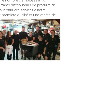
ant le nombre d’employés à 16
tants distributeurs de produits de
ut offrir ces services à notre
 première qualité et une variété de