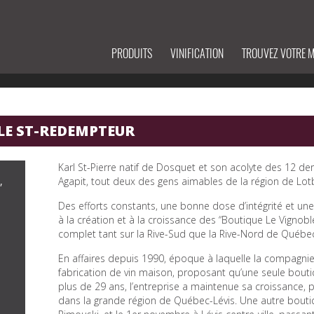
PRODUITS
VINIFICATION
TROUVEZ VOTRE 
LE ST-REDEMPTEUR
Karl St-Pierre natif de Dosquet et son acolyte des 12 der
,
Agapit, tout deux des gens aimables de la région de Lotb
Des efforts constants, une bonne dose d’intégrité et une
à la création et à la croissance des “Boutique Le Vignobl
complet tant sur la Rive-Sud que la Rive-Nord de Québe
En affaires depuis 1990, époque à laquelle la compagnie 
fabrication de vin maison, proposant qu’une seule bout
plus de 29 ans, l’entreprise a maintenue sa croissance, p
dans la grande région de Québec-Lévis. Une autre boutique