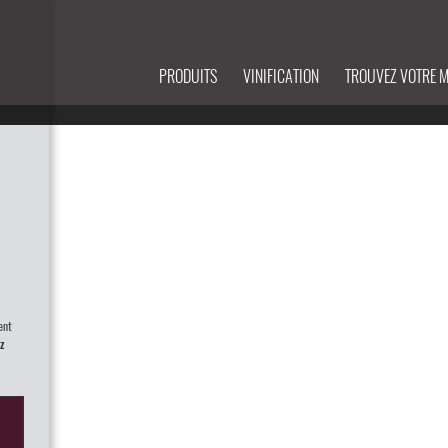
PRODUITS
VINIFICATION
TROUVEZ VOTRE 
ent
z