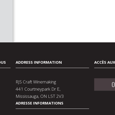
OUS
ADDRESS INFORMATION
ACCÈS AUX
RJS Craft Winemaking
O
441 Courtneypark Dr E,
Mississauga, ON L5T 2V3
ADRESSE INFORMATIONS