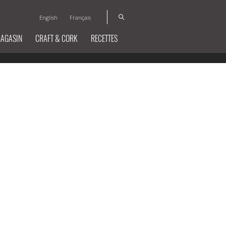
English
Français
MAGASIN
CRAFT & CORK
RECETTES