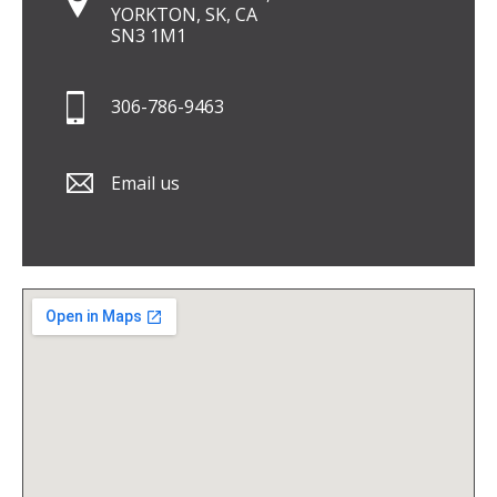
YORKTON, SK, CA
SN3 1M1
306-786-9463
Email us