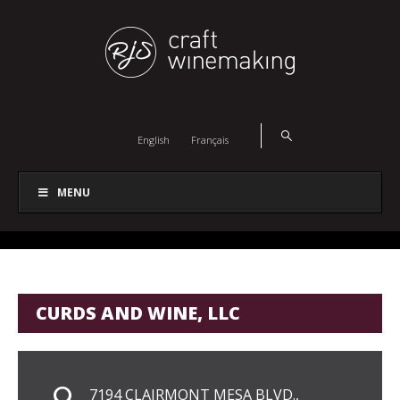
English
Français
MENU
CURDS AND WINE, LLC
7194 CLAIRMONT MESA BLVD.,