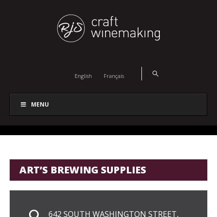
English
Français
MENU
ART’S BREWING SUPPLIES
642 SOUTH WASHINGTON STREET,