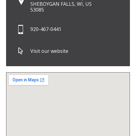
SHEBOYGAN FALLS, WI, US
53085
920-467-0441
Visit our website