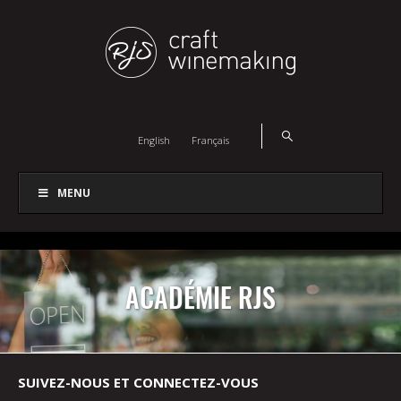
English
Français
MENU
ACADÉMIE RJS
SUIVEZ-NOUS ET CONNECTEZ-VOUS