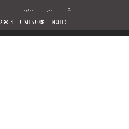
English
Français
MAGASIN
CRAFT & CORK
RECETTES