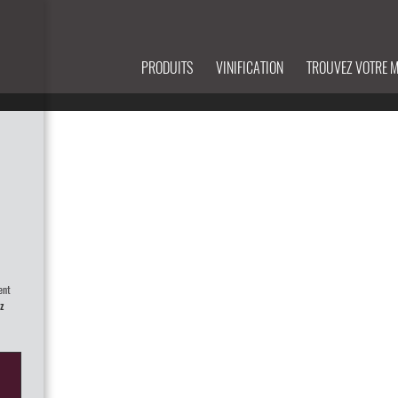
PRODUITS
VINIFICATION
TROUVEZ VOTRE 
ent
z