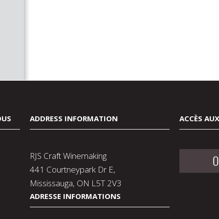
OUS
ADDRESS INFORMATION
ACCÈS AUX
RJS Craft Winemaking
O
441 Courtneypark Dr E,
Mississauga, ON L5T 2V3
ADRESSE INFORMATIONS