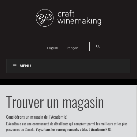
English
Français
MENU
Trouver un magasin
Considérons un magasin de l'Académie!
L’Académie est une communauté de détaillants qui comptent parmi les meilleurs et les plus
passionnés au Canada.
Voyez tous les renseignements utiles à Académie RJS.