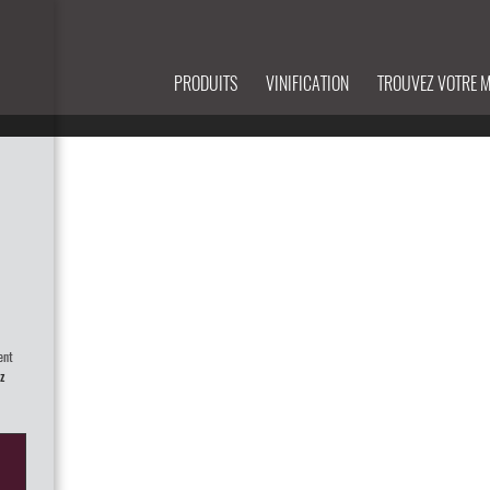
PRODUITS
VINIFICATION
TROUVEZ VOTRE 
ent
z