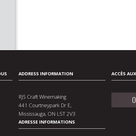
OUS
ADDRESS INFORMATION
ACCÈS AUX
RJS Craft Winemaking
O
441 Courtneypark Dr E,
Mississauga, ON L5T 2V3
ADRESSE INFORMATIONS