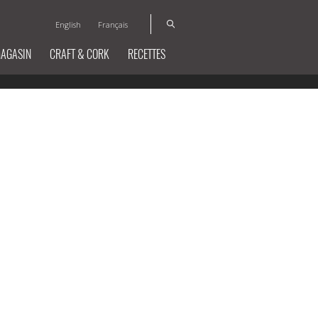
English
Français
MAGASIN
CRAFT & CORK
RECETTES