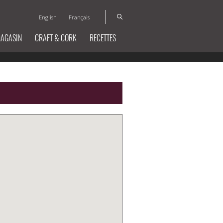
English
Français
MAGASIN
CRAFT & CORK
RECETTES