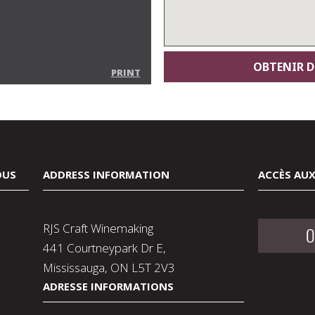
PRINT
OUS
ADDRESS INFORMATION
ACCÈS AUX
RJS Craft Winemaking
O
441 Courtneypark Dr E,
Mississauga, ON L5T 2V3
ADRESSE INFORMATIONS