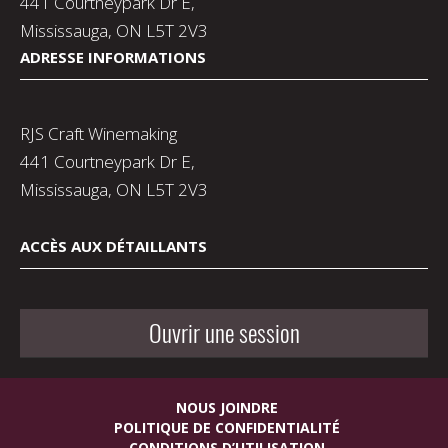
441 Courtneypark Dr E,
Mississauga, ON L5T 2V3
ADRESSE INFORMATIONS
RJS Craft Winemaking
441 Courtneypark Dr E,
Mississauga, ON L5T 2V3
ACCÈS AUX DÉTAILLANTS
Ouvrir une session
NOUS JOINDRE
POLITIQUE DE CONFIDENTIALITÉ
CONDITIONS D’UTILISATION