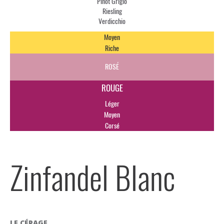
Pinot Grigio
Riesling
Verdicchio
Moyen
Riche
ROSÉ
ROUGE
Léger
Moyen
Corsé
Zinfandel Blanc
LE CÉPAGE