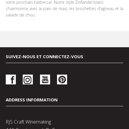
votre prochain barbecue. Notre style Zinfandel blanc
s’harmonise avec le pain de maïs, les brochettes d’agneau et la
salade de chou.
SUIVEZ-NOUS ET CONNECTEZ-VOUS
ADDRESS INFORMATION
RJS Craft Winemaking