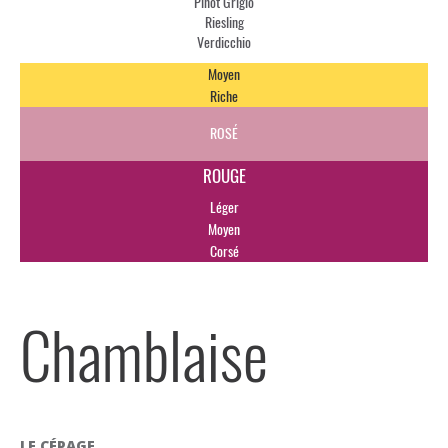
Pinot Grigio
Riesling
Verdicchio
Moyen
Riche
ROSÉ
ROUGE
Léger
Moyen
Corsé
Chamblaise
LE CÉPAGE