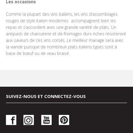
Les occasions
Comme la plupart des vins italiens, les vins d’assemblages
rouges de style italien modernes accompagnent bien les
repas et s’accordent avec une grande variété de plats. Un
antipasti de charcuterie et de fromages durs riches résisteront
aux saveurs de ces vins corsés. Le meilleur mariage sera avec
la viande puisque de nombreux plats italiens types sont à
base de bœuf ou de veau braisé.
SUIVEZ-NOUS ET CONNECTEZ-VOUS