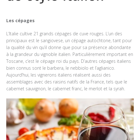
Les cépages
L’Italie cultive 21 grands cépages de cuve rouges. L’un des
principaux est le sangiovese, un cépage autochtone, tant pour
la qualité du vin qu’il donne que pour sa présence abondante
à la grandeur du vignoble italien. Particulièrement important en
Toscane, c’est le cépage roi du pays. D’autres cépages italiens
bien connus sont le barbera, le nebbiolo et l’aglianico.
Aujourd’hui, les vignerons italiens réalisent aussi des
assemblages avec des raisins natifs de la France, tels que le
cabernet sauvignon, le cabernet franc, le merlot et la syrah.