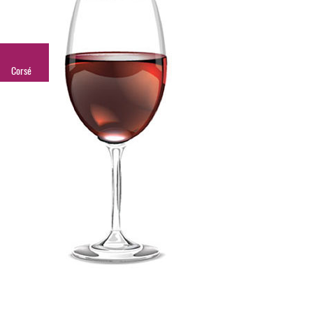
Corsé