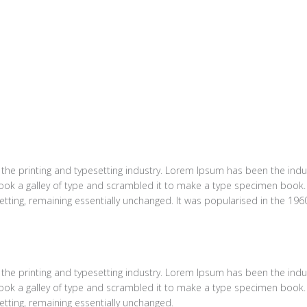
the printing and typesetting industry. Lorem Ipsum has been the indu
ok a galley of type and scrambled it to make a type specimen book. It
setting, remaining essentially unchanged. It was popularised in the 196
the printing and typesetting industry. Lorem Ipsum has been the indu
ok a galley of type and scrambled it to make a type specimen book. It
setting, remaining essentially unchanged.