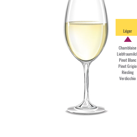
Léger
Chamblaise
Liebfraumilc
Pinot Blanc
Pinot Grigio
Riesling
Verdicchio