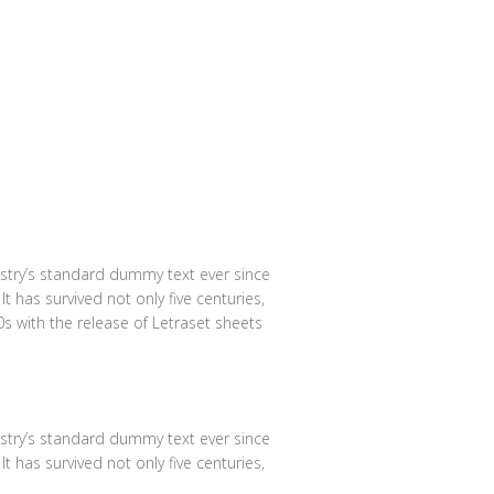
stry’s standard dummy text ever since
 has survived not only five centuries,
0s with the release of Letraset sheets
stry’s standard dummy text ever since
 has survived not only five centuries,