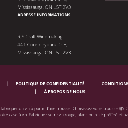
Mississauga, ON L5T 2V3
ADRESSE INFORMATIONS
RJS Craft Winemaking
441 Courtneypark Dr E,
Mississauga, ON L5T 2V3
POLITIQUE DE CONFIDENTIALITÉ
CONDITIONS
À PROPOS DE NOUS
de fabriquer du vin à partir d’une trousse! Choisissez votre trousse RJS
e cave à vin. Fabriquez votre vin rouge, blanc ou rosé préféré et pa