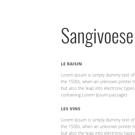
Sangivoese
LE RAISIN
Lorem Ipsum is simply dummy text of 
the 1500s, when an unknown printer to
but also the leap into electronic type
containing Lorem Ipsum passages.
LES VINS
Lorem Ipsum is simply dummy text of 
the 1500s, when an unknown printer to
but also the leap into electronic type