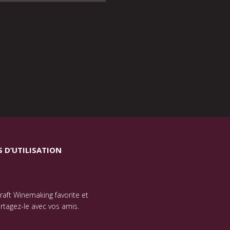
 D’UTILISATION
 Craft Winemaking favorite et
rtagez-le avec vos amis.