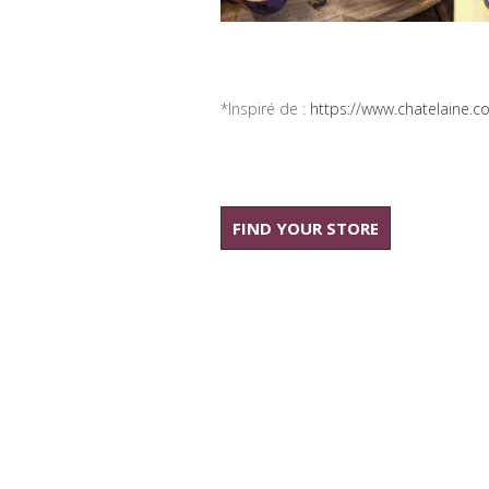
*Inspiré de :
https://www.chatelaine.c
FIND YOUR STORE