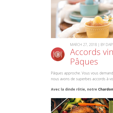
MARCH 27, 2018 | BY D
Accords vin
Pâques
Pâques approche. Vous vous demandez q
nous avons de superbes accords à vo
Avec la dinde rôtie, notre
Chardon