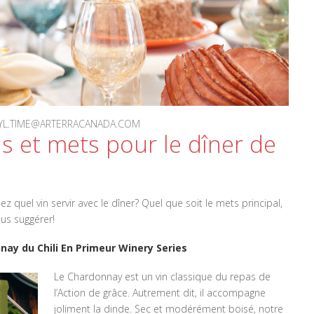
ARYL.TIME@ARTERRACANADA.COM
s et mets pour le dîner de
uel vin servir avec le dîner? Quel que soit le mets principal,
us suggérer!
nay du Chili En Primeur Winery Series
Le Chardonnay est un vin classique du repas de
l’Action de grâce. Autrement dit, il accompagne
joliment la dinde. Sec et modérément boisé, notre