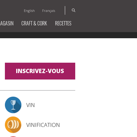
English
Français
MAGASIN
CRAFT & CORK
RECETTES
INSCRIVEZ-VOUS
VIN
VINIFICATION