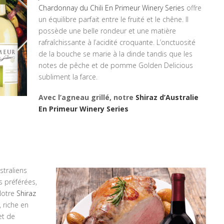
Chardonnay du Chili En Primeur Winery Series
offre
un équilibre parfait entre le fruité et le chêne. Il
possède une belle rondeur et une matière
rafraîchissante à l’acidité croquante. L’onctuosité
de la bouche se marie à la dinde tandis que les
notes de pêche et de pomme Golden Delicious
subliment la farce.
Avec l’agneau grillé, notre
Shiraz d’Australie
En Primeur Winery Series
straliens
s préférées,
Notre
Shiraz
, riche en
et de