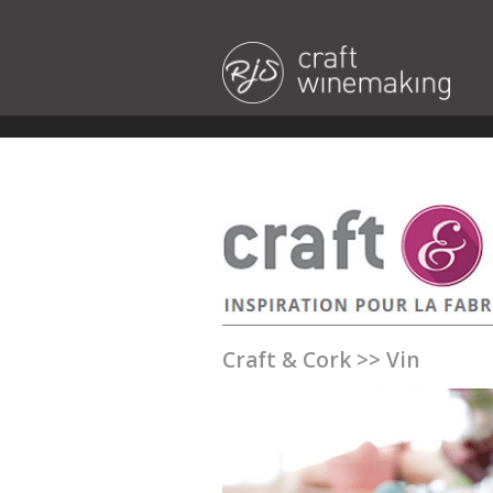
Craft & Cork
>>
Vin