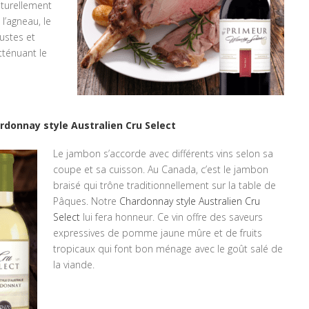
aturellement
l’agneau, le
ustes et
atténuant le
rdonnay style Australien Cru Select
Le jambon s’accorde avec différents vins selon sa
coupe et sa cuisson. Au Canada, c’est le jambon
braisé qui trône traditionnellement sur la table de
Pâques. Notre
Chardonnay style Australien Cru
Select
lui fera honneur. Ce vin offre des saveurs
expressives de pomme jaune mûre et de fruits
tropicaux qui font bon ménage avec le goût salé de
la viande.