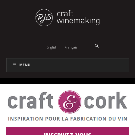
English
Français
MENU