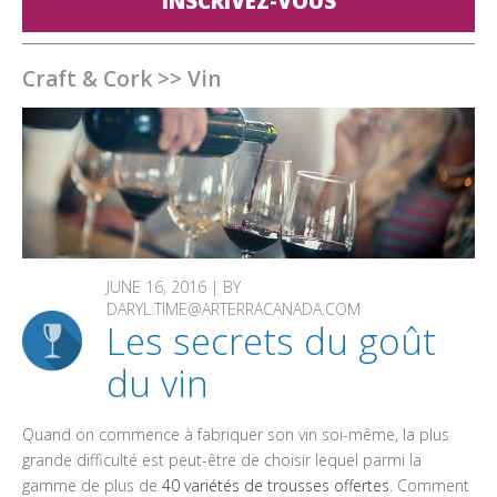
INSCRIVEZ-VOUS
Craft & Cork
>>
Vin
JUNE 16, 2016 | BY
DARYL.TIME@ARTERRACANADA.COM
Les secrets du goût
du vin
Quand on commence à fabriquer son vin soi-même, la plus
grande difficulté est peut-être de choisir lequel parmi la
gamme de plus de
40 variétés de trousses offertes
. Comment