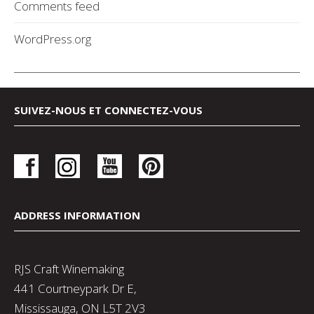
Comments feed
WordPress.org
SUIVEZ-NOUS ET CONNECTEZ-VOUS
ADDRESS INFORMATION
RJS Craft Winemaking
441 Courtneypark Dr E,
Mississauga, ON L5T 2V3