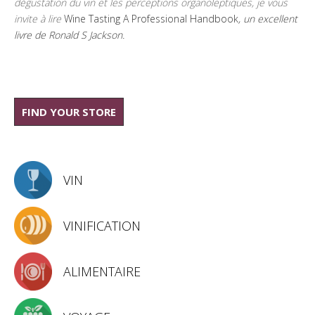
dégustation du vin et les perceptions organoleptiques, je vous
invite à lire
Wine Tasting A Professional Handbook
, un excellent
livre de Ronald S Jackson.
FIND YOUR STORE
VIN
VINIFICATION
ALIMENTAIRE