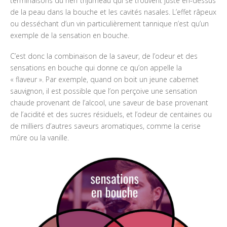
terminaisons du nerf trijumeau qui se trouvent juste en-dessus
de la peau dans la bouche et les cavités nasales. L’effet râpeux
ou desséchant d’un vin particulièrement tannique n’est qu’un
exemple de la sensation en bouche.
C’est donc la combinaison de la saveur, de l’odeur et des
sensations en bouche qui donne ce qu’on appelle la
« flaveur ». Par exemple, quand on boit un jeune cabernet
sauvignon, il est possible que l’on perçoive une sensation
chaude provenant de l’alcool, une saveur de base provenant
de l’acidité et des sucres résiduels, et l’odeur de centaines ou
de milliers d’autres saveurs aromatiques, comme la cerise
mûre ou la vanille.