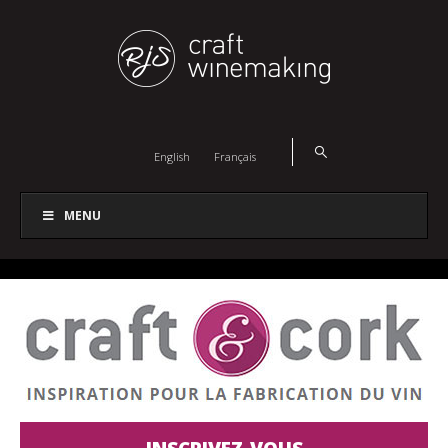
English
Français
MENU