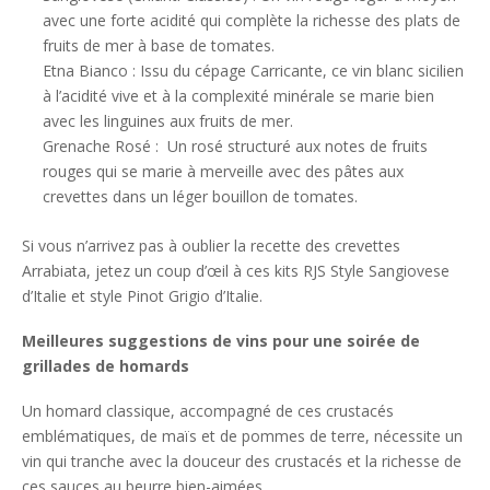
avec une forte acidité qui complète la richesse des plats de
fruits de mer à base de tomates.
Etna Bianco : Issu du cépage Carricante, ce vin blanc sicilien
à l’acidité vive et à la complexité minérale se marie bien
avec les linguines aux fruits de mer.
Grenache Rosé : Un rosé structuré aux notes de fruits
rouges qui se marie à merveille avec des pâtes aux
crevettes dans un léger bouillon de tomates.
Si vous n’arrivez pas à oublier la recette des crevettes
Arrabiata, jetez un coup d’œil à ces kits RJS Style Sangiovese
d’Italie et style Pinot Grigio d’Italie.
Meilleures suggestions de vins pour une soirée de
grillades de homards
Un homard classique, accompagné de ces crustacés
emblématiques, de maïs et de pommes de terre, nécessite un
vin qui tranche avec la douceur des crustacés et la richesse de
ces sauces au beurre bien-aimées.