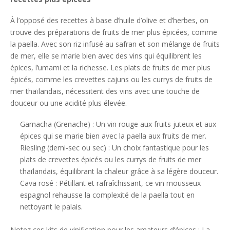
À l’opposé des recettes à base d’huile d’olive et d’herbes, on
trouve des préparations de fruits de mer plus épicées, comme
la paella. Avec son riz infusé au safran et son mélange de fruits
de mer, elle se marie bien avec des vins qui équilibrent les
épices, l’umami et la richesse. Les plats de fruits de mer plus
épicés, comme les crevettes cajuns ou les currys de fruits de
mer thaïlandais, nécessitent des vins avec une touche de
douceur ou une acidité plus élevée.
Garnacha (Grenache) : Un vin rouge aux fruits juteux et aux
épices qui se marie bien avec la paella aux fruits de mer.
Riesling (demi-sec ou sec) : Un choix fantastique pour les
plats de crevettes épicés ou les currys de fruits de mer
thaïlandais, équilibrant la chaleur grâce à sa légère douceur.
Cava rosé : Pétillant et rafraîchissant, ce vin mousseux
espagnol rehausse la complexité de la paella tout en
nettoyant le palais.
Notez ces kits de vinification pour les amateurs d’épices : La