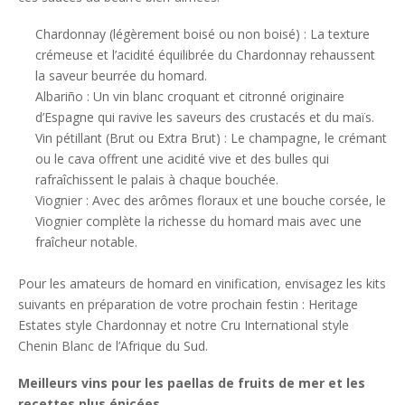
Chardonnay (légèrement boisé ou non boisé) : La texture
crémeuse et l’acidité équilibrée du Chardonnay rehaussent
la saveur beurrée du homard.
Albariño : Un vin blanc croquant et citronné originaire
d’Espagne qui ravive les saveurs des crustacés et du maïs.
Vin pétillant (Brut ou Extra Brut) : Le champagne, le crémant
ou le cava offrent une acidité vive et des bulles qui
rafraîchissent le palais à chaque bouchée.
Viognier : Avec des arômes floraux et une bouche corsée, le
Viognier complète la richesse du homard mais avec une
fraîcheur notable.
Pour les amateurs de homard en vinification, envisagez les kits
suivants en préparation de votre prochain festin : Heritage
Estates style Chardonnay et notre Cru International style
Chenin Blanc de l’Afrique du Sud.
Meilleurs vins pour les paellas de fruits de mer et les
recettes plus épicées