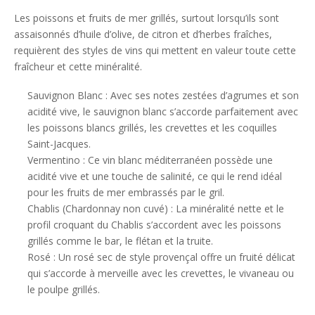
Les poissons et fruits de mer grillés, surtout lorsqu’ils sont
assaisonnés d’huile d’olive, de citron et d’herbes fraîches,
requièrent des styles de vins qui mettent en valeur toute cette
fraîcheur et cette minéralité.
Sauvignon Blanc : Avec ses notes zestées d’agrumes et son
acidité vive, le sauvignon blanc s’accorde parfaitement avec
les poissons blancs grillés, les crevettes et les coquilles
Saint-Jacques.
Vermentino : Ce vin blanc méditerranéen possède une
acidité vive et une touche de salinité, ce qui le rend idéal
pour les fruits de mer embrassés par le gril.
Chablis (Chardonnay non cuvé) : La minéralité nette et le
profil croquant du Chablis s’accordent avec les poissons
grillés comme le bar, le flétan et la truite.
Rosé : Un rosé sec de style provençal offre un fruité délicat
qui s’accorde à merveille avec les crevettes, le vivaneau ou
le poulpe grillés.