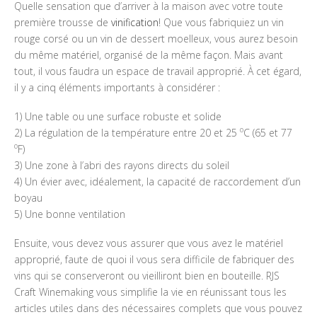
Quelle sensation que d’arriver à la maison avec votre toute
première trousse de
vinification
! Que vous fabriquiez un vin
rouge corsé ou un vin de dessert moelleux, vous aurez besoin
du même matériel, organisé de la même façon. Mais avant
tout, il vous faudra un espace de travail approprié. À cet égard,
il y a cinq éléments importants à considérer :
1) Une table ou une surface robuste et solide
o
2) La régulation de la température entre 20 et 25
C (65 et 77
o
F)
3) Une zone à l’abri des rayons directs du soleil
4) Un évier avec, idéalement, la capacité de raccordement d’un
boyau
5) Une bonne ventilation
Ensuite, vous devez vous assurer que vous avez le matériel
approprié, faute de quoi il vous sera difficile de fabriquer des
vins qui se conserveront ou vieilliront bien en bouteille. RJS
Craft Winemaking vous simplifie la vie en réunissant tous les
articles utiles dans des nécessaires complets que vous pouvez