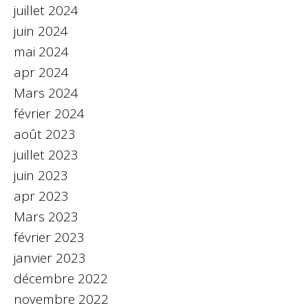
juillet 2024
juin 2024
mai 2024
apr 2024
Mars 2024
février 2024
août 2023
juillet 2023
juin 2023
apr 2023
Mars 2023
février 2023
janvier 2023
décembre 2022
novembre 2022