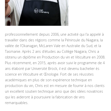
professionnellement depuis 2006, une activité qui l’a appelé à
travailler dans des régions comme la Péninsule du Niagara, la
vallée de l’Okanagan, McLaren Vale en Australie du Sud, et la
Tasmanie. Après 2 ans d’études au Collège Niagara, Chris a
obtenu un diplôme en Production du vin et Viticulture en 2008.
Plus récemment, en 2015, après avoir suivi le programme de 4
ans élaboré par Université Brock, il est devenu bachelier ès
science en Viticulture et Œnologie. Fort de ses réussites
académiques en plus de son expérience technique en
production du vin, Chris est en mesure de fournir à nos clients
un excellent soutien technique ainsi que des idées novatrices
qui les aideront à poursuivre la fabrication de vins
remarquables.