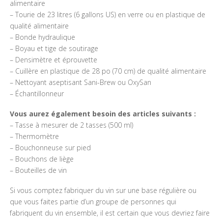
alimentaire
– Tourie de 23 litres (6 gallons US) en verre ou en plastique de
qualité alimentaire
– Bonde hydraulique
– Boyau et tige de soutirage
– Densimètre et éprouvette
– Cuillère en plastique de 28 po (70 cm) de qualité alimentaire
– Nettoyant aseptisant Sani-Brew ou OxySan
– Échantillonneur
Vous aurez également besoin des articles suivants :
– Tasse à mesurer de 2 tasses (500 ml)
– Thermomètre
– Bouchonneuse sur pied
– Bouchons de liège
– Bouteilles de vin
Si vous comptez fabriquer du vin sur une base régulière ou
que vous faites partie d’un groupe de personnes qui
fabriquent du vin ensemble, il est certain que vous devriez faire