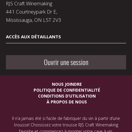
RJS Craft Winemaking
441 Courtneypark Dr E,
Mississauga, ON L5T 2V3
ACCÈS AUX DÉTAILLANTS
Ouvrir une session
NOUS JOINDRE
POLITIQUE DE CONFIDENTIALITÉ
CONDITIONS D’UTILISATION
À PROPOS DE NOUS
Il n’a jamais été si facile de fabriquer du vin à partir d’une
trousse! Choisissez votre trousse RJS Craft Winemaking
favorite et commencez à monter votre cave à vin.