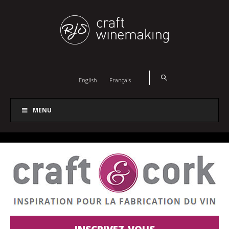
English
Français
MENU