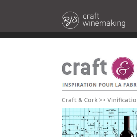
Craft & Cork
>>
Vinificati