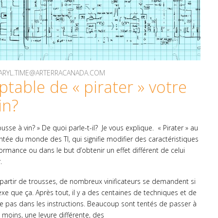
 DARYL.TIME@ARTERRACANADA.COM
ptable de « pirater » votre
in?
usse à vin? » De quoi parle-t-il? Je vous explique. « Pirater » au
tée du monde des TI, qui signifie modifier des caractéristiques
formance ou dans le but d’obtenir un effet différent de celui
.
à partir de trousses, de nombreux vinificateurs se demandent si
xe que ça. Après tout, il y a des centaines de techniques et de
e pas dans les instructions. Beaucoup sont tentés de passer à
 moins, une levure différente, des