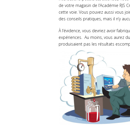
de votre magasin de l’Académie RJS C
cette voie. Vous pouvez aussi vous joi
des conseils pratiques, mais il n’y au
À l’évidence, vous devriez avoir fabri
expériences. Au moins, vous aurez du 
produisaient pas les résultats escomp