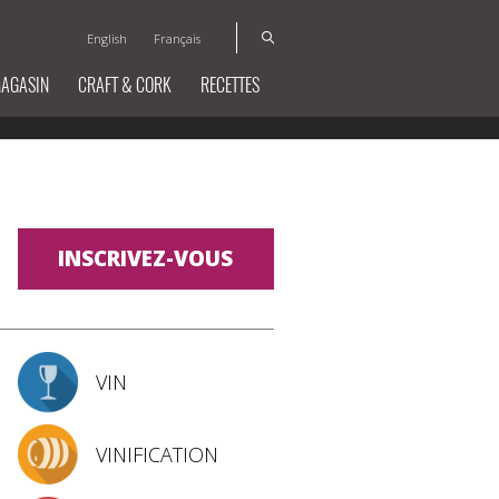
English
Français
MAGASIN
CRAFT & CORK
RECETTES
INSCRIVEZ-VOUS
VIN
VINIFICATION