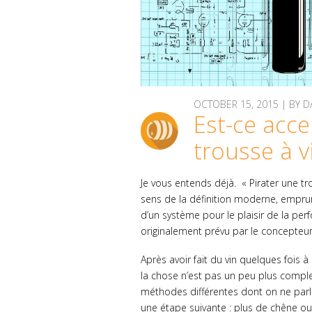
OCTOBER 15, 2015 | BY
Est-ce acce
trousse à v
Je vous entends déjà. « Pirater une tro
sens de la définition moderne, emprun
d’un système pour le plaisir de la per
originalement prévu par le concepteur
Après avoir fait du vin quelques fois 
la chose n’est pas un peu plus comple
méthodes différentes dont on ne parl
une étape suivante : plus de chêne ou