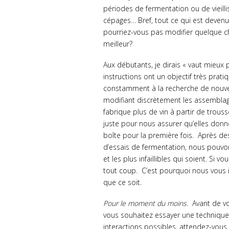
périodes de fermentation ou de vieill
cépages… Bref, tout ce qui est devenu
pourriez-vous pas modifier quelque cho
meilleur?
Aux débutants, je dirais « vaut mieux pa
instructions ont un objectif très prat
constamment à la recherche de nouvell
modifiant discrètement les assemblag
fabrique plus de vin à partir de tro
juste pour nous assurer qu’elles donn
boîte pour la première fois. Après des
d’essais de fermentation, nous pouvon
et les plus infaillibles qui soient. Si vo
tout coup. C’est pourquoi nous vous i
que ce soit.
Pour le moment du moins
. Avant de vo
vous souhaitez essayer une technique 
interactions possibles, attendez-vous