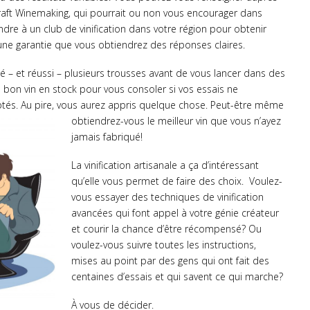
raft Winemaking, qui pourrait ou non vous encourager dans
ndre à un club de vinification dans votre région pour obtenir
cune garantie que vous obtiendrez des réponses claires.
qué – et réussi – plusieurs trousses avant de vous lancer dans des
bon vin en stock pour vous consoler si vos essais ne
tés. Au pire, vous aurez appris quelque chose.
Peut-être même
obtiendrez-vous le meilleur vin que vous n’ayez
jamais fabriqué!
La vinification artisanale a ça d’intéressant
qu’elle vous permet de faire des choix. Voulez-
vous essayer des techniques de vinification
avancées qui font appel à votre génie créateur
et courir la chance d’être récompensé? Ou
voulez-vous suivre toutes les instructions,
mises au point par des gens qui ont fait des
centaines d’essais et qui savent ce qui marche?
À vous de décider.