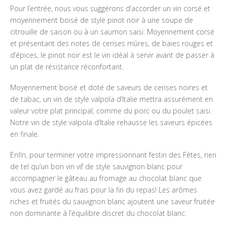
Pour l’entrée, nous vous suggérons d’accorder un vin corsé et
moyennement boisé de style pinot noir à une soupe de
citrouille de saison ou à un saumon saisi. Moyennement corsé
et présentant des notes de cerises mûres, de baies rouges et
d’épices, le pinot noir est le vin idéal à servir avant de passer à
un plat de résistance réconfortant.
Moyennement boisé et doté de saveurs de cerises noires et
de tabac, un vin de style valpola d’Italie mettra assurément en
valeur votre plat principal, comme du porc ou du poulet saisi.
Notre vin de style valpola d’Italie rehausse les saveurs épicées
en finale.
Enfin, pour terminer votre impressionnant festin des Fêtes, rien
de tel qu’un bon vin vif de style sauvignon blanc pour
accompagner le gâteau au fromage au chocolat blanc que
vous avez gardé au frais pour la fin du repas! Les arômes
riches et fruités du sauvignon blanc ajoutent une saveur fruitée
non dominante à l’équilibre discret du chocolat blanc.