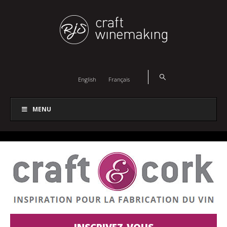
English
Français
MENU