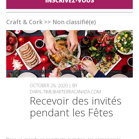
INSCRIVEZ-VOUS
Craft & Cork
>>
Non classifié(e)
OCTOBER 26, 2020 | BY
DARYL.TIME@ARTERRACANADA.COM
Recevoir des invités
pendant les Fêtes