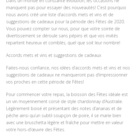
Dans un monde en constante évolution, les occasions ne
manquent pas pour essayer des nouveautés! C’est pourquoi
nous avons créé une liste d’accords mets et vins et de
suggestions de cadeaux pour la période des Fêtes de 2020.
Vous pouvez compter sur nous, pour que votre soirée de
divertissement se déroule sans pépins et que vos invités
repartent heureux et comblés, quel que soit leur nombre!
Accords mets et vins et suggestions de cadeaux
Faites-nous confiance, nos idées d’accords mets et vins et nos
suggestions de cadeaux ne manqueront pas d’impressionner
vos proches en cette période de Fêtes!
Pour commencer votre repas, la boisson des Fêtes idéale est
un vin moyennement corsé de style chardonnay d’Australie.
Légèrement boisé et présentant des notes d’ananas et de
pêche ainsi qu’un subtil soupçon de poire, il se marie bien
avec une bruschetta légère et fraîche pour mettre en valeur
votre hors-d’œuvre des Fêtes.