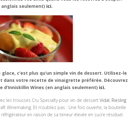
n anglais seulement)
ici.
 glace, c’est plus qu’un simple vin de dessert. Utilisez-le
nt dans votre recette de vinaigrette préférée. Découvrez
e d’Inniskillin Wines (en anglais seulement)
ici.
vec les trousses Cru Specialty pour vin de dessert
Vidal
,
Riesling
aft Winemaking. Et n’oubliez pas : Une fois ouverte, la bouteille
réfrigérateur en raison de sa teneur élevée en sucre résiduel.