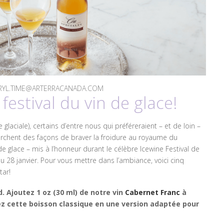
DARYL.TIME@ARTERRACANADA.COM
 festival du vin de glace!
 glaciale), certains d’entre nous qui préféreraient – et de loin –
 cherchent des façons de braver la froidure au royaume du
de glace – mis à l’honneur durant le célèbre Icewine Festival de
au 28 janvier. Pour vous mettre dans l’ambiance, voici cinq
tar!
. Ajoutez 1 oz (30 ml) de notre vin
Cabernet Franc
à
ez cette boisson classique en une version adaptée pour