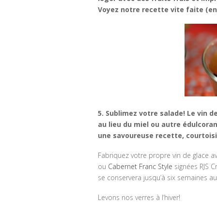
Voyez notre recette vite faite (e
5. Sublimez votre salade! Le vin de
au lieu du miel ou autre édulcora
une savoureuse recette, courtoisi
Fabriquez votre propre vin de glace a
ou
Cabernet Franc Style
signées RJS Cr
se conservera jusqu’à six semaines au 
Levons nos verres à l’hiver!