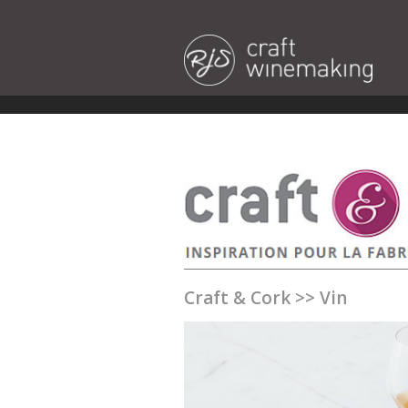
Craft & Cork
>>
Vin