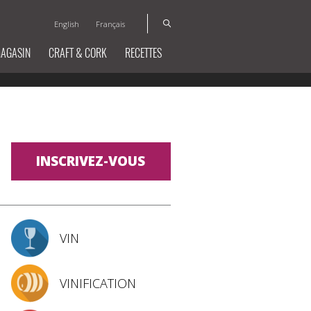
English
Français
MAGASIN
CRAFT & CORK
RECETTES
INSCRIVEZ-VOUS
VIN
VINIFICATION