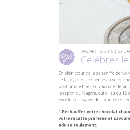
JANUARY 19, 2018 | BY 
Célébrez le
En plein cœur de la saison froide (voire
se faire griller la couenne au soleil,
bonhomme hiver. En voici une : le vin 
la région du Niagara, qui a lieu du 12 
excellentes façons de savourer ce nec
1.Réchauffez votre chocolat chaud
votre recette préférée et savour
adulte seulement.