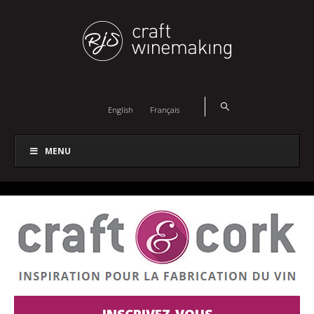
English
Français
MENU