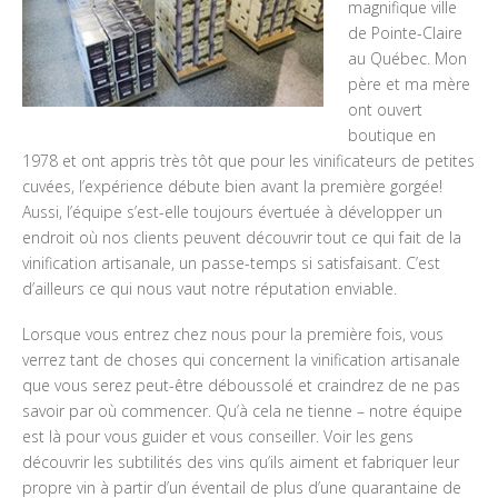
magnifique ville
de Pointe-Claire
au Québec. Mon
père et ma mère
ont ouvert
boutique en
1978 et ont appris très tôt que pour les vinificateurs de petites
cuvées, l’expérience débute bien avant la première gorgée!
Aussi, l’équipe s’est-elle toujours évertuée à développer un
endroit où nos clients peuvent découvrir tout ce qui fait de la
vinification artisanale, un passe-temps si satisfaisant. C’est
d’ailleurs ce qui nous vaut notre réputation enviable.
Lorsque vous entrez chez nous pour la première fois, vous
verrez tant de choses qui concernent la vinification artisanale
que vous serez peut-être déboussolé et craindrez de ne pas
savoir par où commencer. Qu’à cela ne tienne – notre équipe
est là pour vous guider et vous conseiller. Voir les gens
découvrir les subtilités des vins qu’ils aiment et fabriquer leur
propre vin à partir d’un éventail de plus d’une quarantaine de