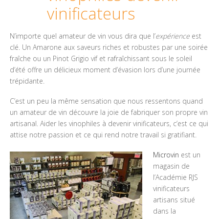
vinificateurs
N’importe quel amateur de vin vous dira que l’
expérience
est
clé. Un Amarone aux saveurs riches et robustes par une soirée
fraîche ou un Pinot Grigio vif et rafraîchissant sous le soleil
d’été offre un délicieux moment d’évasion lors d’une journée
trépidante.
C’est un peu la même sensation que nous ressentons quand
un amateur de vin découvre la joie de fabriquer son propre vin
artisanal. Aider les vinophiles à devenir vinificateurs, c’est ce qui
attise notre passion et ce qui rend notre travail si gratifiant.
Microvin
est un
magasin de
l’Académie RJS
vinificateurs
artisans situé
dans la