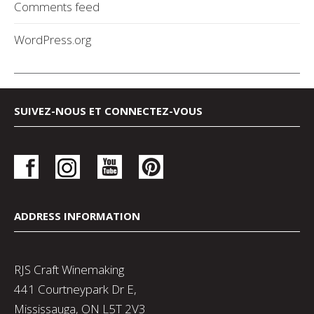
Comments feed
WordPress.org
SUIVEZ-NOUS ET CONNECTEZ-VOUS
ADDRESS INFORMATION
RJS Craft Winemaking
441 Courtneypark Dr E,
Mississauga, ON L5T 2V3