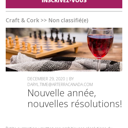
INSCRIVEZ-VOUS
Craft & Cork
>>
Non classifié(e)
DECEMBER 29, 2020 | BY
DARYL.TIME@ARTERRACANADA.COM
Nouvelle année,
nouvelles résolutions!