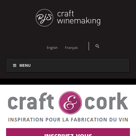
English
Français
MENU