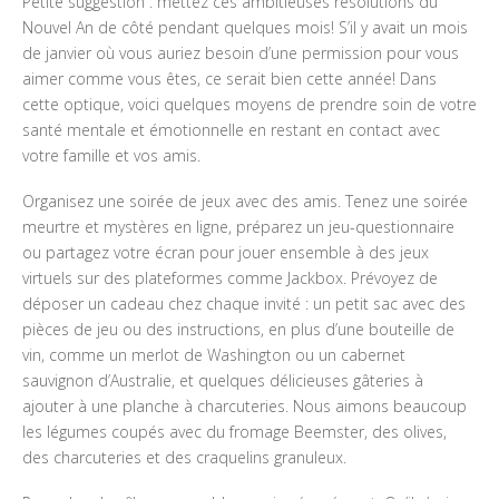
Petite suggestion : mettez ces ambitieuses résolutions du
Nouvel An de côté pendant quelques mois! S’il y avait un mois
de janvier où vous auriez besoin d’une permission pour vous
aimer comme vous êtes, ce serait bien cette année! Dans
cette optique, voici quelques moyens de prendre soin de votre
santé mentale et émotionnelle en restant en contact avec
votre famille et vos amis.
Organisez une soirée de jeux avec des amis. Tenez une soirée
meurtre et mystères en ligne, préparez un jeu-questionnaire
ou partagez votre écran pour jouer ensemble à des jeux
virtuels sur des plateformes comme Jackbox. Prévoyez de
déposer un cadeau chez chaque invité : un petit sac avec des
pièces de jeu ou des instructions, en plus d’une bouteille de
vin, comme un merlot de Washington ou un cabernet
sauvignon d’Australie, et quelques délicieuses gâteries à
ajouter à une planche à charcuteries. Nous aimons beaucoup
les légumes coupés avec du fromage Beemster, des olives,
des charcuteries et des craquelins granuleux.