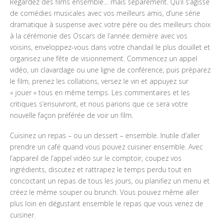
Regardez des films ensemble… mais séparément. Qu’il s’agisse
de comédies musicales avec vos meilleurs amis, d’une série
dramatique à suspense avec votre père ou des meilleurs choix
à la cérémonie des Oscars de l’année dernière avec vos
voisins, enveloppez-vous dans votre chandail le plus douillet et
organisez une fête de visionnement. Commencez un appel
vidéo, un clavardage ou une ligne de conférence, puis préparez
le film, prenez les collations, versez le vin et appuyez sur
« jouer » tous en même temps. Les commentaires et les
critiques s’ensuivront, et nous parions que ce sera votre
nouvelle façon préférée de voir un film.
Cuisinez un repas – ou un dessert – ensemble. Inutile d’aller
prendre un café quand vous pouvez cuisiner ensemble. Avec
l’appareil de l’appel vidéo sur le comptoir, coupez vos
ingrédients, discutez et rattrapez le temps perdu tout en
concoctant un repas de tous les jours, ou planifiez un menu et
créez le même souper ou brunch. Vous pouvez même aller
plus loin en dégustant ensemble le repas que vous venez de
cuisiner.