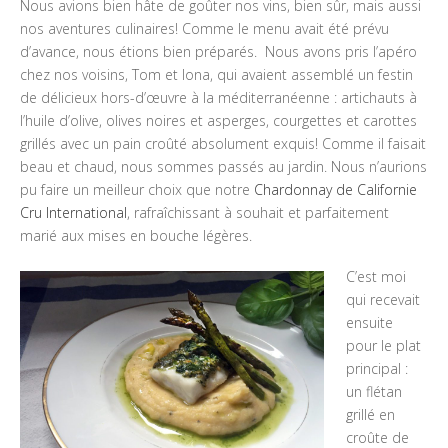
Nous avions bien hâte de goûter nos vins, bien sûr, mais aussi
nos aventures culinaires! Comme le menu avait été prévu
d’avance, nous étions bien préparés. Nous avons pris l’apéro
chez nos voisins, Tom et Iona, qui avaient assemblé un festin
de délicieux hors-d’œuvre à la méditerranéenne : artichauts à
l’huile d’olive, olives noires et asperges, courgettes et carottes
grillés avec un pain croûté absolument exquis! Comme il faisait
beau et chaud, nous sommes passés au jardin. Nous n’aurions
pu faire un meilleur choix que notre
Chardonnay de Californie
Cru International
, rafraîchissant à souhait et parfaitement
marié aux mises en bouche légères.
C’est moi
qui recevait
ensuite
pour le plat
principal :
un flétan
grillé en
croûte de