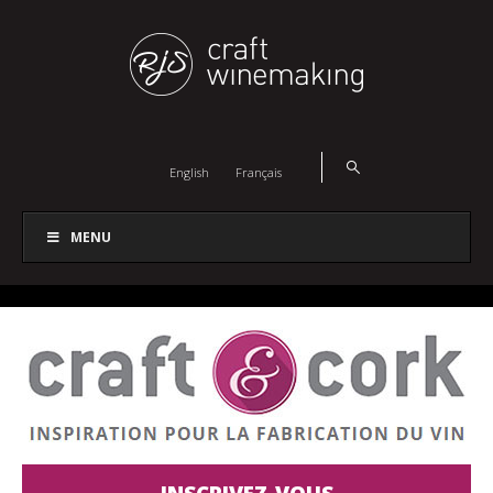
English
Français
MENU