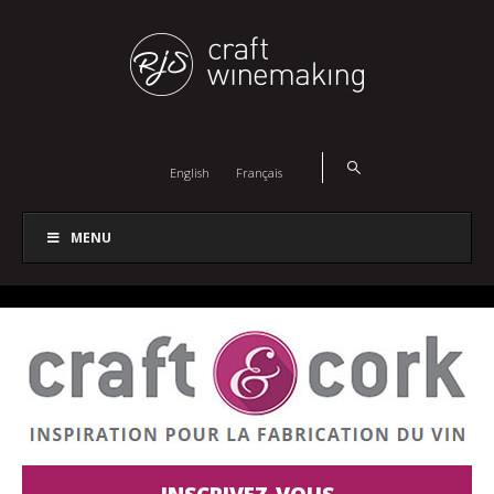
English
Français
MENU