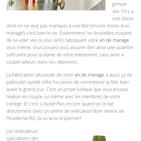
grimpe
vite. S’il y a
une chose
dont on ne veut pas manquer à une fête (encore moins à un
mariage!), c’est bien le vin. Évidemment, les bouteilles risquent
de se vider vite ce jour-là! En fabriquant votre
vin de mariage
vous-même, vous pouvez vous assurer d’en avoir une quantité
suffisante pour la durée de votre événement, sans avoir à
couper ailleurs dans vos dépenses.
La fabrication artisanale de votre
vin de mariage
a aussi ça de
particulier qu’elle offre l’occasion de commencer la fête bien
avant le grand jour. C’est un projet ludique que vous pouvez
réaliser en couple ou même avec les membres de votre
cortège. Et c’est si facile! Plus encore quand on le fait
directement dans un centre de vinification libre-service de
l’Académie RJS, là où la loi le permet*.
Les vinificateurs
spécialistes des