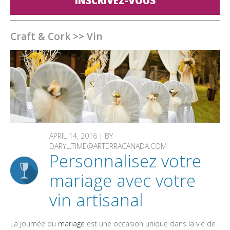
INSCRIVEZ-VOUS
Craft & Cork
>>
Vin
APRIL 14, 2016 | BY
DARYL.TIME@ARTERRACANADA.COM
Personnalisez votre
mariage avec votre
vin artisanal
La journée du
mariage
est une occasion unique dans la vie de