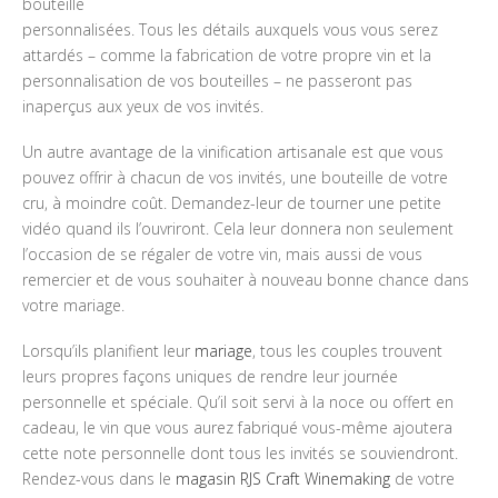
bouteille
personnalisées. Tous les détails auxquels vous vous serez
attardés – comme la fabrication de votre propre vin et la
personnalisation de vos bouteilles – ne passeront pas
inaperçus aux yeux de vos invités.
Un autre avantage de la vinification artisanale est que vous
pouvez offrir à chacun de vos invités, une bouteille de votre
cru, à moindre coût. Demandez-leur de tourner une petite
vidéo quand ils l’ouvriront. Cela leur donnera non seulement
l’occasion de se régaler de votre vin, mais aussi de vous
remercier et de vous souhaiter à nouveau bonne chance dans
votre mariage.
Lorsqu’ils planifient leur
mariage
, tous les couples trouvent
leurs propres façons uniques de rendre leur journée
personnelle et spéciale. Qu’il soit servi à la noce ou offert en
cadeau, le vin que vous aurez fabriqué vous-même ajoutera
cette note personnelle dont tous les invités se souviendront.
Rendez-vous dans le
magasin RJS Craft Winemaking
de votre