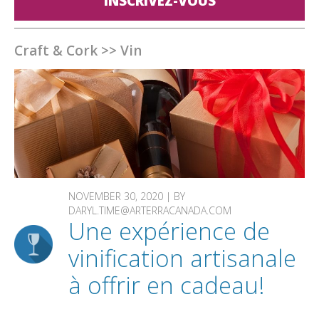
INSCRIVEZ-VOUS
Craft & Cork
>>
Vin
NOVEMBER 30, 2020 | BY
DARYL.TIME@ARTERRACANADA.COM
Une expérience de
vinification artisanale
à offrir en cadeau!