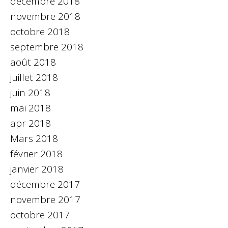
décembre 2018
novembre 2018
octobre 2018
septembre 2018
août 2018
juillet 2018
juin 2018
mai 2018
apr 2018
Mars 2018
février 2018
janvier 2018
décembre 2017
novembre 2017
octobre 2017