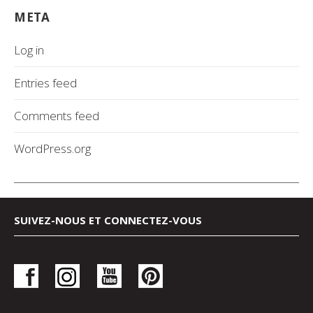
META
Log in
Entries feed
Comments feed
WordPress.org
SUIVEZ-NOUS ET CONNECTEZ-VOUS