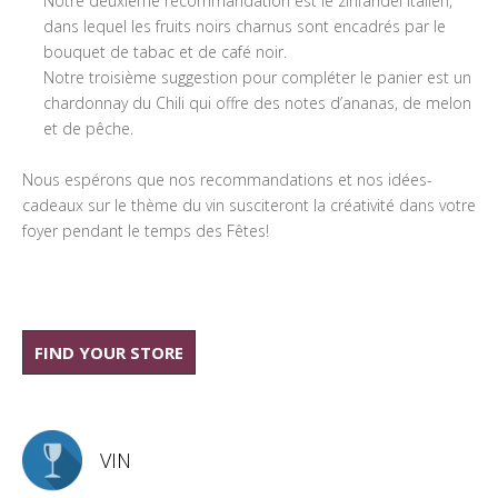
Notre deuxième recommandation est le zinfandel italien,
dans lequel les fruits noirs charnus sont encadrés par le
bouquet de tabac et de café noir.
Notre troisième suggestion pour compléter le panier est un
chardonnay du Chili qui offre des notes d’ananas, de melon
et de pêche.
Nous espérons que nos recommandations et nos idées-
cadeaux sur le thème du vin susciteront la créativité dans votre
foyer pendant le temps des Fêtes!
FIND YOUR STORE
VIN