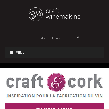
English
Français
MENU