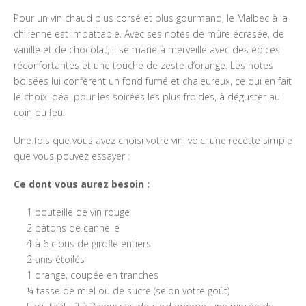
Pour un vin chaud plus corsé et plus gourmand, le Malbec à la
chilienne est imbattable. Avec ses notes de mûre écrasée, de
vanille et de chocolat, il se marie à merveille avec des épices
réconfortantes et une touche de zeste d’orange. Les notes
boisées lui confèrent un fond fumé et chaleureux, ce qui en fait
le choix idéal pour les soirées les plus froides, à déguster au
coin du feu.
Une fois que vous avez choisi votre vin, voici une recette simple
que vous pouvez essayer :
Ce dont vous aurez besoin :
1 bouteille de vin rouge
2 bâtons de cannelle
4 à 6 clous de girofle entiers
2 anis étoilés
1 orange, coupée en tranches
¼ tasse de miel ou de sucre (selon votre goût)