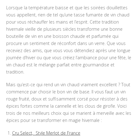
Lorsque la température baisse et que les soirées douillettes
vous appellent, rien de tel qu’une tasse fumante de vin chaud
pour vous réchauffer les mains et l’esprit. Cette tradition
hivernale vieille de plusieurs siècles transforme une bonne
bouteille de vin en une boisson chaude et parfumée qui
procure un sentiment de réconfort dans un verre. Que vous
receviez des amis, que vous vous détendiez après une longue
journée d’hiver ou que vous créiez l’ambiance pour une fête, le
vin chaud est le mélange parfait entre gourmandise et
tradition.
Mais qu’est-ce qui rend un vin chaud vraiment excellent ? Tout
commence par choisir le bon vin de base. Il vous faut un vin
rouge fruité, doux et suffisamment corsé pour résister à des
épices fortes comme la cannelle et les clous de girofle. Voici
trois de nos meilleurs choix qui se marient à merveille avec les
épices pour se transformer en magie hivernale :
Cru Select, Style Merlot de France