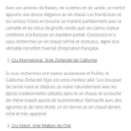
Avec ses arômes de fraises, de violettes et de vanille, ce merlot
apporte une douce élégance au vin chaud. Les framboises et
les cerises mûres en bouche se marient parfaitement avec la
cannelle et les clous de girofle, tandis que ses tanins soyeux
confèrent à la boisson un équilibre parfait. Choisissez-le si
vous recherchez un vin chaud raffiné et onctueux, digne d’un
véritable réconfort hivernal d’inspiration française.
Cru International, Style Zinfandel de Californie
Si vous recherchez une saveur audacieuse et fruitée, le
California Zinfandel Style est votre meilleur allié. Son bouquet
de cerise noire et d’épices se marie naturellement avec les
épices traditionnelles utilisées dans le vin chaud, et la touche
de chêne toasté ajoute de la profondeur. Réchauffé avec des
agrumes et de l’anis étoilé, ce vin donne un vin chaud vibrant,
riche et très apprécié.
Cru Select, style Malbec du Chili