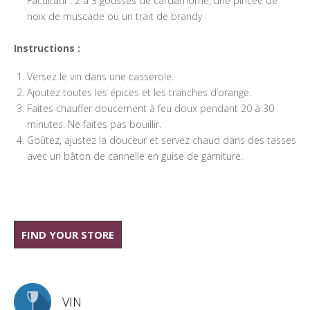
Facultatif : 2 à 3 gousses de cardamome, une pincée de
noix de muscade ou un trait de brandy
Instructions :
Versez le vin dans une casserole.
Ajoutez toutes les épices et les tranches d’orange.
Faites chauffer doucement à feu doux pendant 20 à 30
minutes. Ne faites pas bouillir.
Goûtez, ajustez la douceur et servez chaud dans des tasses
avec un bâton de cannelle en guise de garniture.
FIND YOUR STORE
VIN