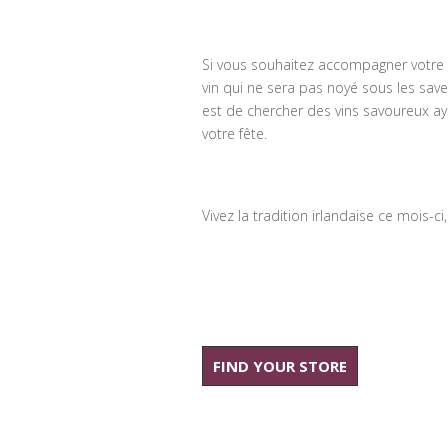
Si vous souhaitez accompagner votre vi
vin qui ne sera pas noyé sous les save
est de chercher des vins savoureux a
votre fête.
Vivez la tradition irlandaise ce mois-ci
FIND YOUR STORE