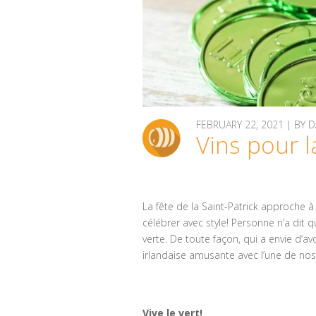
FEBRUARY 22, 2021 | BY
Vins pour l
La fête de la Saint-Patrick approche à
célébrer avec style! Personne n’a dit 
verte. De toute façon, qui a envie d’
irlandaise amusante avec l’une de nos
Vive le vert!