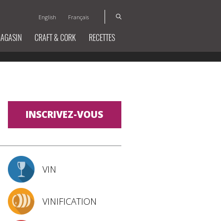
English
Français
MAGASIN
CRAFT & CORK
RECETTES
INSCRIVEZ-VOUS
VIN
VINIFICATION