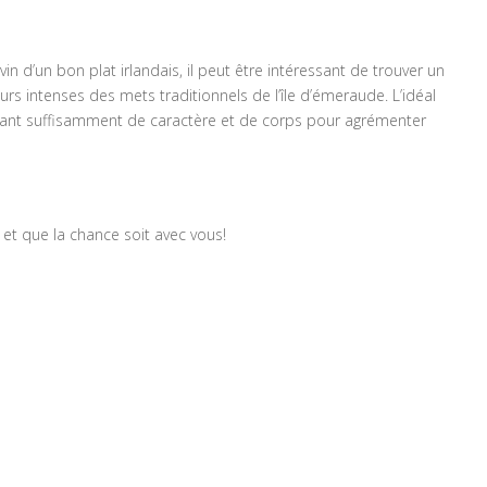
n d’un bon plat irlandais, il peut être intéressant de trouver un
urs intenses des mets traditionnels de l’île d’émeraude. L’idéal
yant suffisamment de caractère et de corps pour agrémenter
, et que la chance soit avec vous!