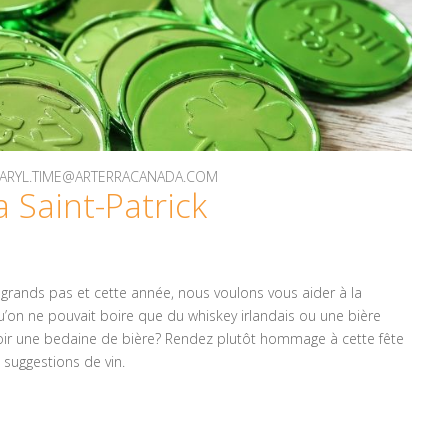
 DARYL.TIME@ARTERRACANADA.COM
a Saint-Patrick
 grands pas et cette année, nous voulons vous aider à la
qu’on ne pouvait boire que du whiskey irlandais ou une bière
avoir une bedaine de bière? Rendez plutôt hommage à cette fête
 suggestions de vin.