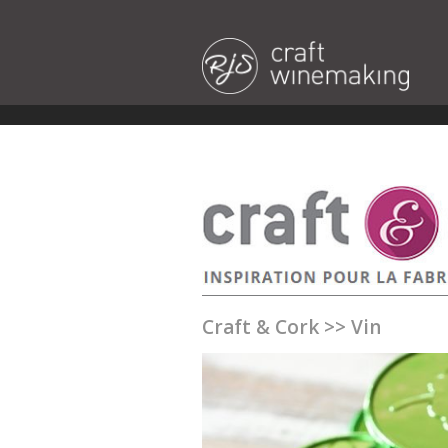
Craft & Cork
>>
Vin