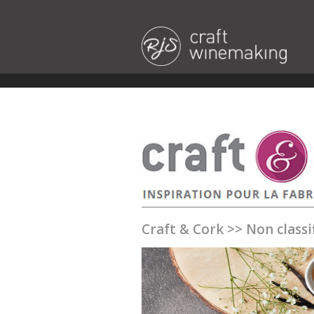
Craft & Cork
>>
Non classif