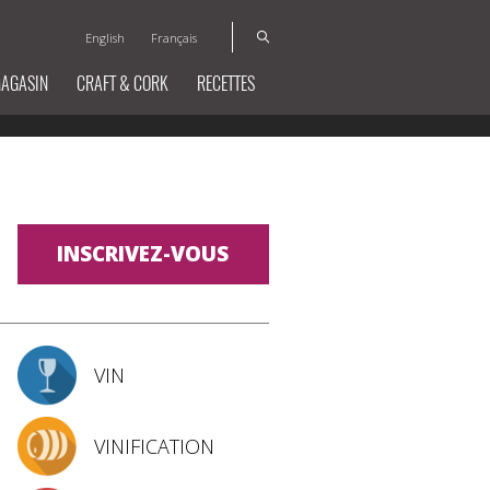
English
Français
MAGASIN
CRAFT & CORK
RECETTES
INSCRIVEZ-VOUS
VIN
VINIFICATION