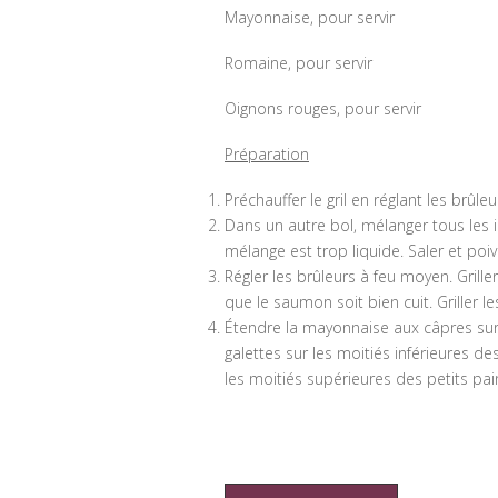
Mayonnaise, pour servir
Romaine, pour servir
Oignons rouges, pour servir
Préparation
Préchauffer le gril en réglant les brûleu
Dans un autre bol, mélanger tous les in
mélange est trop liquide. Saler et poiv
Régler les brûleurs à feu moyen. Grill
que le saumon soit bien cuit. Griller le
Étendre la mayonnaise aux câpres sur l’i
galettes sur les moitiés inférieures d
les moitiés supérieures des petits pai