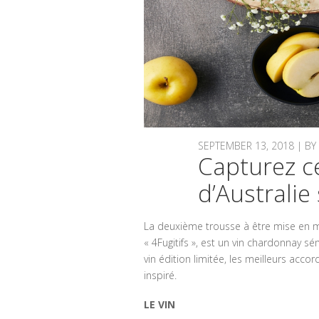
SEPTEMBER 13, 2018 | 
Capturez c
d’Australi
La deuxième trousse à être mise en mar
« 4Fugitifs », est un vin chardonnay sé
vin édition limitée, les meilleurs accor
inspiré.
LE VIN