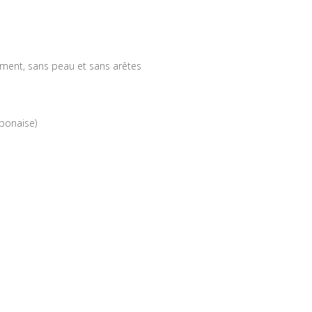
ement, sans peau et sans arêtes
aponaise)