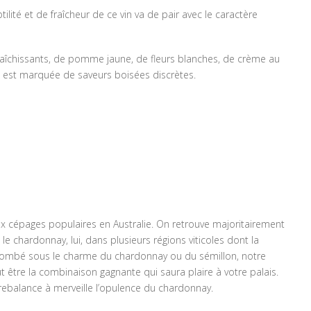
tilité et de fraîcheur de ce vin va de pair avec le caractère
raîchissants, de pomme jaune, de fleurs blanches, de crème au
he, est marquée de saveurs boisées discrètes.
x cépages populaires en Australie. On retrouve majoritairement
 le chardonnay, lui, dans plusieurs régions viticoles dont la
s tombé sous le charme du chardonnay ou du sémillon, notre
être la combinaison gagnante qui saura plaire à votre palais.
ntrebalance à merveille l’opulence du chardonnay.