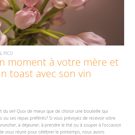
AL PICO
n moment à votre mère et
un toast avec son vin
ant du vin! Quoi de mieux que de choisir une bouteille qui
s ou ses repas préférés? Si vous prévoyez de recevoir votre
runcher, à déjeuner, à prendre le thé ou à souper à l’occasion
de vous réunir pour célébrer le printemps, nous avons