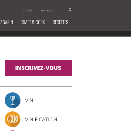
English
Français
MAGASIN
CRAFT & CORK
RECETTES
INSCRIVEZ-VOUS
VIN
VINIFICATION