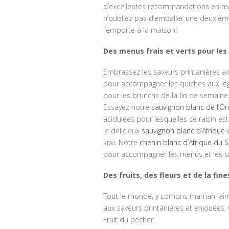
d’excellentes recommandations en matiè
n’oubliez pas d’emballer une deuxièm
l’emporte à la maison!
Des menus frais et verts pour les
Embrassez les saveurs printanières ave
pour accompagner les quiches aux légu
pour les brunchs de la fin de semaine. 
Essayez notre
sauvignon blanc de l’On
acidulées pour lesquelles ce raisin est
le délicieux
sauvignon blanc d’Afrique
kiwi. Notre
chenin blanc d’Afrique du 
pour accompagner les menus et les oc
Des fruits, des fleurs et de la fin
Tout le monde, y compris maman, aime
aux saveurs printanières et enjouées. 
Fruit du pêcher.