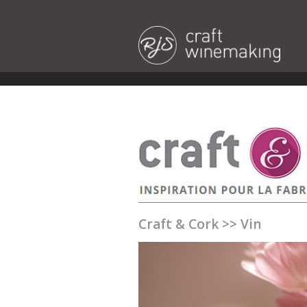
Craft & Cork
>>
Vin